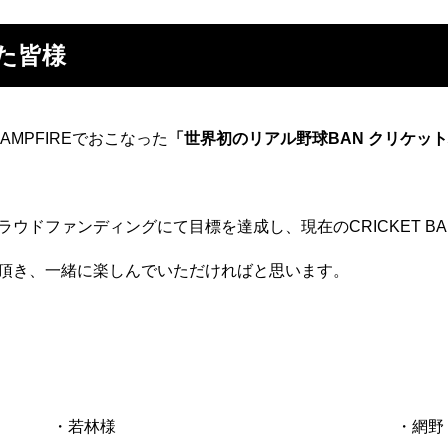
た皆様
CAMPFIREでおこなった
「世界初のリアル野球BAN クリケッ
ウドファンディングにて目標を達成し、現在のCRICKET B
頂き、一緒に楽しんでいただければと思います。
・若林様
・網野