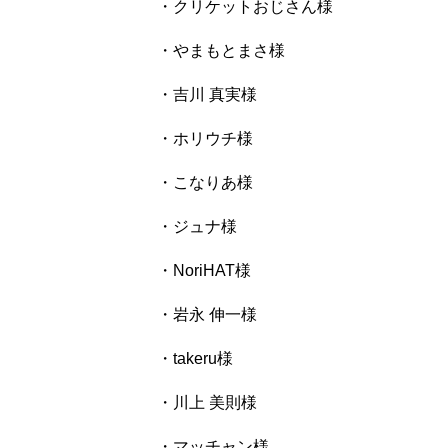
・クリケットおじさん様
・やまもとまさ様
・吉川 真実様
・ホリウチ様
・こなりあ様
・ジュナ様
・NoriHAT様
・岩永 伸一様
・takeru様
・川上 美則様
・マッチャン様