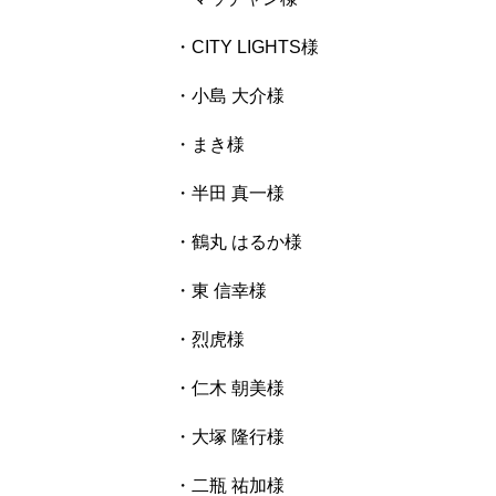
・CITY LIGHTS様
・小島 大介様
・まき様
・半田 真一様
・鶴丸 はるか様
・東 信幸様
・烈虎様
・仁木 朝美様
・大塚 隆行様
・二瓶 祐加様