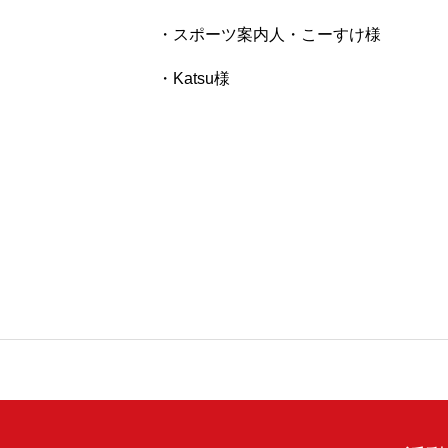
・スポーツ案内人・こーすけ様
・Katsu様