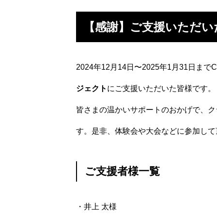
【感謝】ご支援いただい
2024年12月14日〜2025年1月31日まで
ジェクト
にご支援いただいた皆様です。
皆さまの温かいサポートのおかげで、クラ
す。是非、体験会や大会などに参加して
ご支援者様一覧
・井上 太様