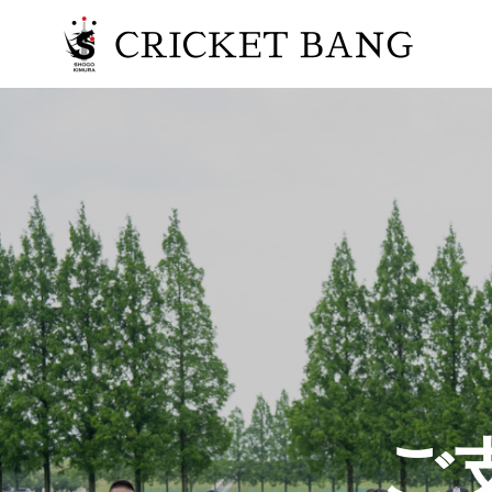
TOP
CRICKET BANGとは？
木村昇吾について
ご